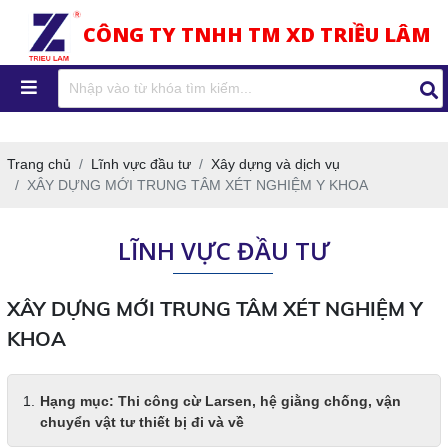
CÔNG TY TNHH TM XD TRIỀU LÂM
Trang chủ
Lĩnh vực đầu tư
Xây dựng và dịch vụ
XÂY DỰNG MỚI TRUNG TÂM XÉT NGHIỆM Y KHOA
LĨNH VỰC ĐẦU TƯ
XÂY DỰNG MỚI TRUNG TÂM XÉT NGHIỆM Y
KHOA
Hạng mục: Thi công cừ Larsen, hệ giằng chống, vận
chuyển vật tư thiết bị đi và về