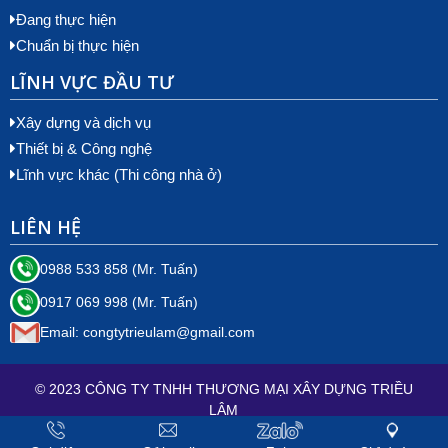
Đang thực hiện
Chuẩn bị thực hiện
LĨNH VỰC ĐẦU TƯ
Xây dựng và dịch vụ
Thiết bị & Công nghệ
Lĩnh vực khác (Thi công nhà ở)
LIÊN HỆ
0988 533 858 (Mr. Tuấn)
0917 069 998 (Mr. Tuấn)
Email: congtytrieulam@gmail.com
© 2023 CÔNG TY TNHH THƯƠNG MẠI XÂY DỰNG TRIỀU
LÂM
Online: 2 | Hôm nay: 106 | Tổng truy cập: 126274