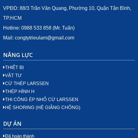
VPĐD: 88/3 Trần Văn Quang, Phường 10, Quận Tân Bình,
TP.HCM
Hotline: 0988 533 858 (Mr. Tuấn)
Mail:
congtytrieulam@gmail.com
NĂNG LỰC
THIẾT BỊ
VẬT TƯ
CỪ THÉP LARSSEN
THÉP HÌNH H
THI CÔNG ÉP NHỔ CỪ LARSSEN
HỆ SHORING (HỆ GIẰNG CHỐNG)
DỰ ÁN
Đã hoàn thành