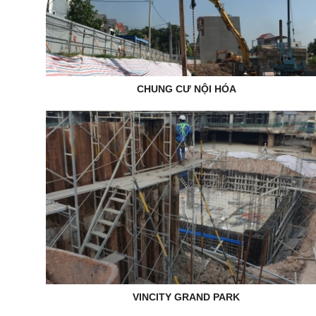
CHUNG CƯ NỘI HÓA
VINCITY GRAND PARK