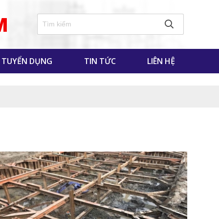
M
TUYỂN DỤNG
TIN TỨC
LIÊN HỆ