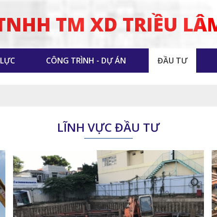
TNHH TM XD TRIỀU LÂ
 LỰC
CÔNG TRÌNH - DỰ ÁN
ĐẦU TƯ
LĨNH VỰC ĐẦU TƯ