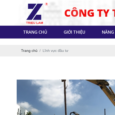
CÔNG TY 
TRANG CHỦ
GIỚI THIỆU
NĂNG
Trang chủ
Lĩnh vực đầu tư