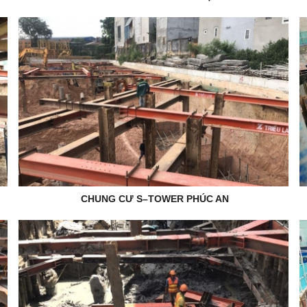
CHUNG CƯ S–TOWER PHÚC AN