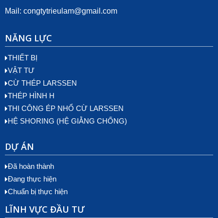
Mail:
congtytrieulam@gmail.com
NĂNG LỰC
THIẾT BỊ
VẬT TƯ
CỪ THÉP LARSSEN
THÉP HÌNH H
THI CÔNG ÉP NHỔ CỪ LARSSEN
HỆ SHORING (HỆ GIẰNG CHỐNG)
DỰ ÁN
Đã hoàn thành
Đang thực hiện
Chuẩn bị thực hiện
LĨNH VỰC ĐẦU TƯ