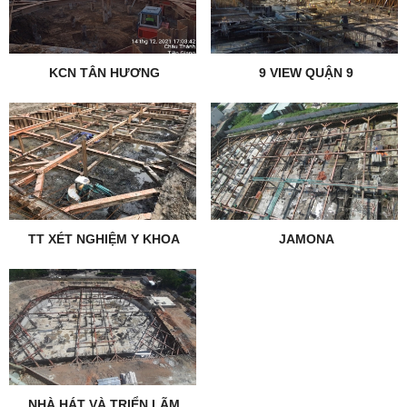
KCN TÂN HƯƠNG
9 VIEW QUẬN 9
TT XÉT NGHIỆM Y KHOA
JAMONA
NHÀ HÁT VÀ TRIỂN LÃM