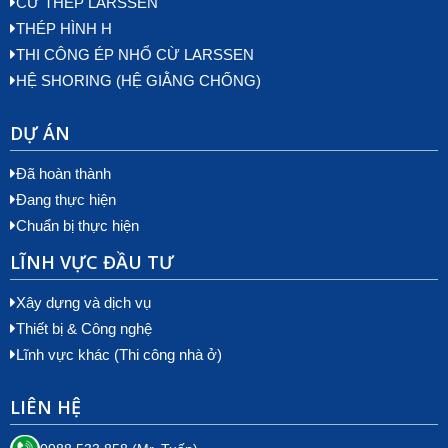
CỪ THÉP LARSSEN
THÉP HÌNH H
THI CÔNG ÉP NHỔ CỪ LARSSEN
HỆ SHORING (HỆ GIẰNG CHỐNG)
DỰ ÁN
Đã hoàn thành
Đang thực hiện
Chuẩn bị thực hiện
LĨNH VỰC ĐẦU TƯ
Xây dựng và dịch vụ
Thiết bị & Công nghệ
Lĩnh vực khác (Thi công nhà ở)
LIÊN HỆ