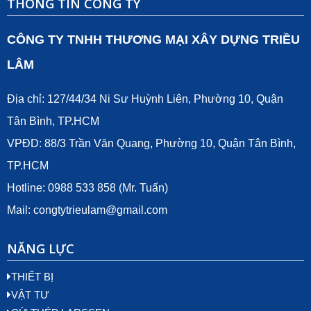
THÔNG TIN CÔNG TY
CÔNG TY TNHH THƯƠNG MẠI XÂY DỰNG TRIỀU
LÂM
Địa chỉ: 127/44/34 Ni Sư Huỳnh Liên, Phường 10, Quận
Tân Bình, TP.HCM
VPĐD: 88/3 Trần Văn Quang, Phường 10, Quận Tân Bình,
TP.HCM
Hotline: 0988 533 858 (Mr. Tuấn)
Mail:
congtytrieulam@gmail.com
NĂNG LỰC
THIẾT BỊ
VẬT TƯ