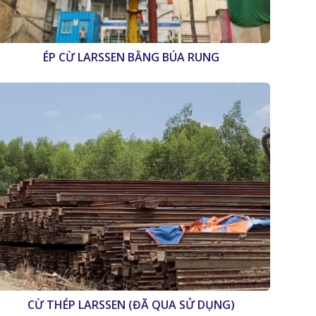
ÉP CỪ LARSSEN BẰNG BÚA RUNG
CỪ THÉP LARSSEN (ĐÃ QUA SỬ DỤNG)