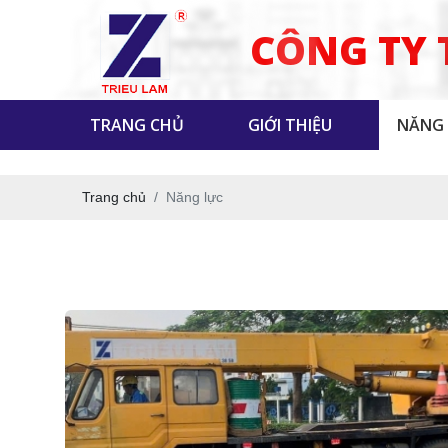
CÔNG TY 
TRANG CHỦ
GIỚI THIỆU
NĂNG
Trang chủ
Năng lực