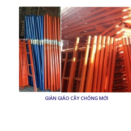
GIÀN GIÁO CÂY CHỐNG MỚI