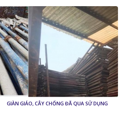
GIÀN GIÁO, CÂY CHỐNG ĐÃ QUA SỬ DỤNG