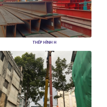
THÉP HÌNH H