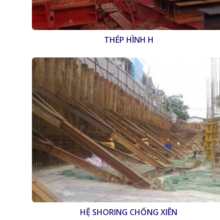
THÉP HÌNH H
HỆ SHORING CHỐNG XIÊN