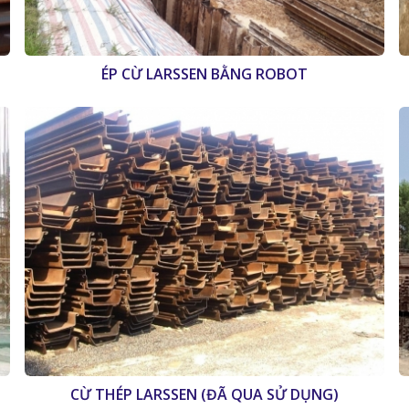
ÉP CỪ LARSSEN BẰNG ROBOT
CỪ THÉP LARSSEN (ĐÃ QUA SỬ DỤNG)