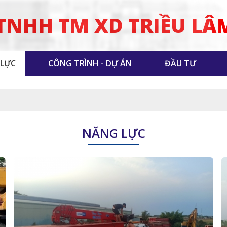
TNHH TM XD TRIỀU LÂ
 LỰC
CÔNG TRÌNH - DỰ ÁN
ĐẦU TƯ
NĂNG LỰC