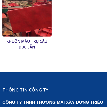
KHUÔN MẪU TRỤ CẦU
ĐÚC SẴN
THÔNG TIN CÔNG TY
CÔNG TY TNHH THƯƠNG MẠI XÂY DỰNG TRIỀU