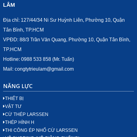
LÂM
Địa chỉ: 127/44/34 Ni Sư Huỳnh Liên, Phường 10, Quận
Tân Bình, TP.HCM
VPĐD: 88/3 Trần Văn Quang, Phường 10, Quận Tân Bình,
TP.HCM
Hotline: 0988 533 858 (Mr. Tuấn)
Mail:
congtytrieulam@gmail.com
NĂNG LỰC
THIẾT BỊ
VẬT TƯ
CỪ THÉP LARSSEN
THÉP HÌNH H
THI CÔNG ÉP NHỔ CỪ LARSSEN