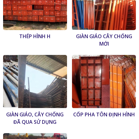
THÉP HÌNH H
GIÀN GIÁO CÂY CHỐNG
MỚI
GIÀN GIÁO, CÂY CHỐNG
CỐP PHA TÔN ĐỊNH HÌNH
ĐÃ QUA SỬ DỤNG