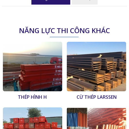
NĂNG LỰC THI CÔNG KHÁC
THÉP HÌNH H
CỪ THÉP LARSSEN