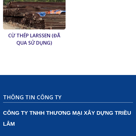
CỪ THÉP LARSSEN (ĐÃ
QUA SỬ DỤNG)
THÔNG TIN CÔNG TY
CÔNG TY TNHH THƯƠNG MẠI XÂY DỰNG TRIỀU
LÂM